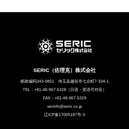
SERIC（佐理克）株式会社
邮政编码343-0851 埼玉县越谷市七左町7-334-1
TEL：
+81-48-967-5328
（日语・英语可对应）
FAX：+81-48-967-5329
serinfo@seric.co.jp
辽ICP备17005187号-3