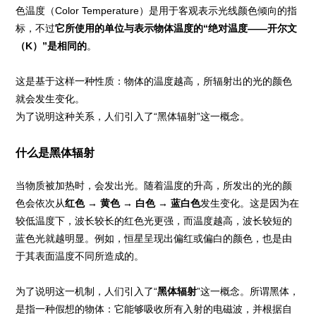
色温度（Color Temperature）是用于客观表示光线颜色倾向的指
标，不过
它所使用的单位与表示物体温度的“绝对温度——开尔文
（K）”是相同的
。
这是基于这样一种性质：物体的温度越高，所辐射出的光的颜色
就会发生变化。
为了说明这种关系，人们引入了“黑体辐射”这一概念。
什么是黑体辐射
当物质被加热时，会发出光。随着温度的升高，所发出的光的颜
色会依次从
红色 → 黄色 → 白色 → 蓝白色
发生变化。这是因为在
较低温度下，波长较长的红色光更强，而温度越高，波长较短的
蓝色光就越明显。例如，恒星呈现出偏红或偏白的颜色，也是由
于其表面温度不同所造成的。
为了说明这一机制，人们引入了“
黑体辐射
”这一概念。所谓黑体，
是指一种假想的物体：它能够吸收所有入射的电磁波，并根据自