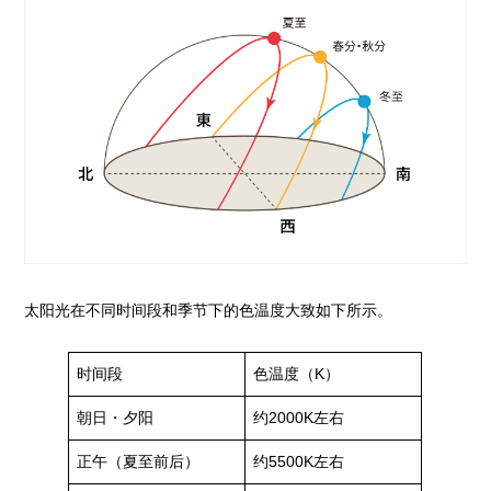
太阳光在不同时间段和季节下的色温度大致如下所示。
时间段
色温度（K）
朝日・夕阳
约2000K左右
正午（夏至前后）
约5500K左右