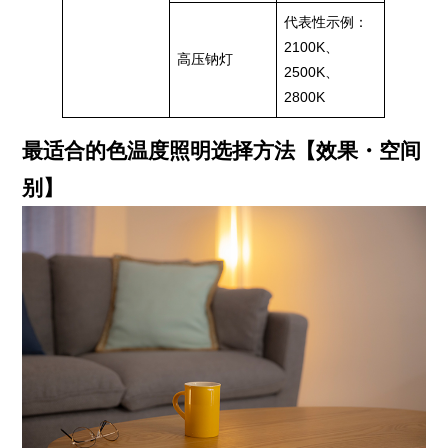
代表性示例：
2100K、
高压钠灯
2500K、
2800K
最适合的色温度照明选择方法【效果・空间
别】