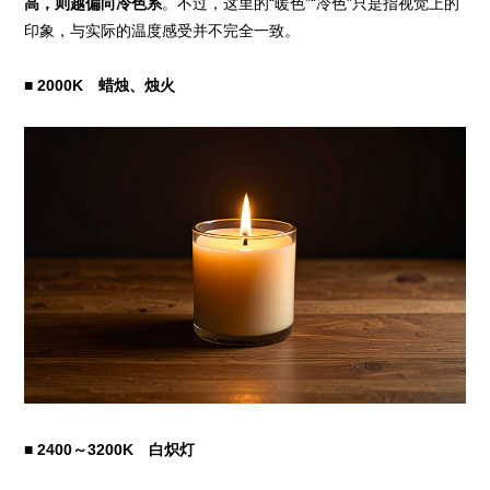
高，则越偏向冷色系
。不过，这里的“暖色”“冷色”只是指视觉上的
印象，与实际的温度感受并不完全一致。
■ 2000K 蜡烛、烛火
■ 2400～3200K 白炽灯