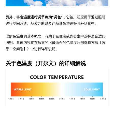
另外，将
色温度进行调节称为“调色”
，它被广泛应用于通过照明
进行空间营造、品质判断以及产品形象塑造等各种场景中。
理解色温度的基本概念，有助于在住宅或办公室中选择最合适的
照明。具体内容将在后文的《最适合的色温度照明选择方法【效
果・空间别】》中进行详细说明。
关于色温度（开尔文）的详细解说