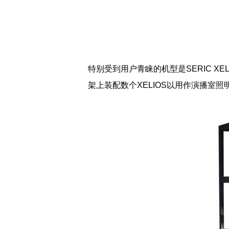
特别受到用户青睐的机型是SERIC X
架上装配数个XELIOS以用作演播室照