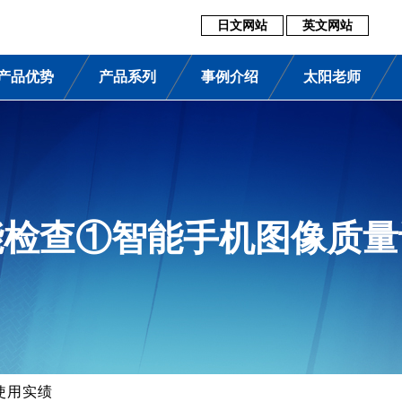
日文网站
英文网站
产品优势
产品系列
事例介绍
太阳老师
能检查①智能手机图像质量
使用实绩