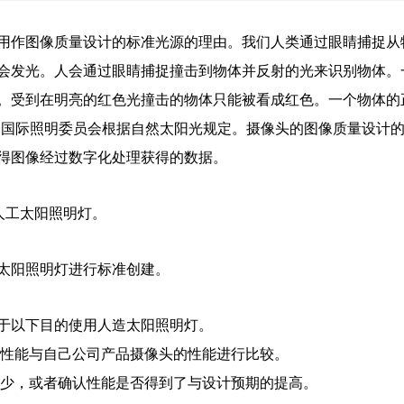
S被客户用作图像质量设计的标准光源的理由。我们人类通过眼睛捕
会发光。人会通过眼睛捕捉撞击到物体并反射的光来识别物体。
。受到在明亮的红色光撞击的物体只能被看成红色。一个物体的
由国际照明委员会根据自然太阳光规定。摄像头的图像质量设计
得图像经过数字化处理获得的数据。
人工太阳照明灯。
太阳照明灯进行标准创建。
于以下目的使用人造太阳照明灯。
的性能与自己公司产品摄像头的性能进行比较。
多少，或者确认性能是否得到了与设计预期的提高。