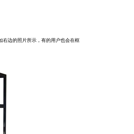
外，如右边的照片所示，有的用户也会在框