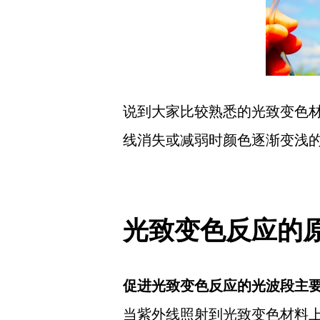
说到大家比较熟悉的光致变色
线消失或减弱时颜色逐渐变浅
光致变色反应的
促进光致变色反应的光波段主
当紫外线照射到光致变色材料