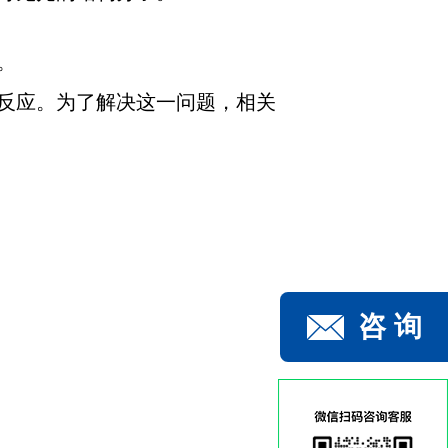
。
反应。为了解决这一问题，相关
咨 询