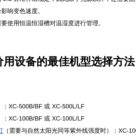
会影响变色速度。
需要使用恒温恒湿槽对温湿度进行管理。
价用设备的最佳机型选择方法
：XC-500B/BF 或 XC-500L/LF
：XC-100B/BF 或 XC-100L/LF
灯
（需要与自然太阳光同等紫外线强度时）：XC-100BFSS