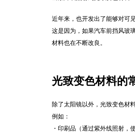
近年来，也开发出了能够对可
这是因为，如果汽车前挡风玻
材料也在不断改良。
光致变色材料的
除了太阳镜以外，光致变色材
例如：
・印刷品（通过紫外线照射，