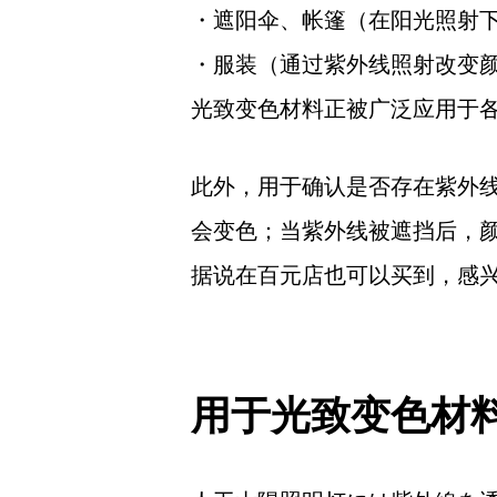
・遮阳伞、帐篷（在阳光照射
・服装（通过紫外线照射改变
光致变色材料正被广泛应用于
此外，用于确认是否存在紫外线
会变色；当紫外线被遮挡后，
据说在百元店也可以买到，感
用于光致变色材