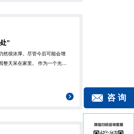
处”
仍然很浓厚。尽管今后可能会增
家里。 作为一个光的
表面的有机化合物被称为维生素
咨 询