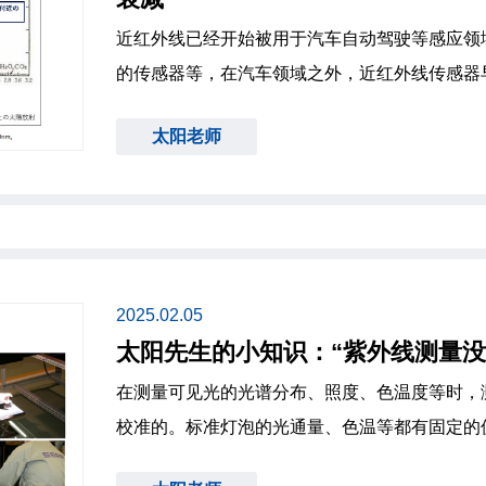
近红外线已经开始被用于汽车自动驾驶等感应领
的传感器等，在汽车领域之外，近红外线传感器
活中。 在户外使用的近红外线传感器可能会受到太阳光的影响，因此近几年来，
太阳老师
有越来越多的人咨询关于太阳光红外线影响的问题。 在这其中，使用在9
附近具有灵敏度的传感器的系统非常常见，因为
较小，因此这种传感器经
2025.02.05
太阳先生的小知识：“紫外线测量没
在测量可见光的光谱分布、照度、色温度等时，
校准的。标准灯泡的光通量、色温等都有固定的
对测量器进行校准，并将校准正确的值提供给像