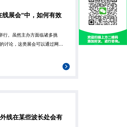
在线展会”中，如何有效
举行。虽然主办方面临诸多挑
会”的讨论，这类展会可以通过网络
等方面能大大减少人工成本，而
红外线在某些波长处会有