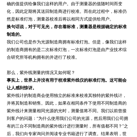
确的值提供给像我们这样的用户。由于测量器的值随时间而变
化，因此定期将其送回制造商进行校准。而在此过程中，标准仍
然是标准灯泡，测量器校准后将以相同方式提供给用户。
换句话说，对于可见光，存在着标准，测量器是根据确定的标准
制造的。
我们公司也是作为光源制造商拥有标准灯泡。但是，像我们这样
的制造商拥有的是二次标准灯泡，一次标准灯泡是由产业技术综
合研究所等机构拥有的并进行了校准。
那么，紫外线测量的情况又如何呢？
事实上，世界上并没有用于校准紫外线仪的标准灯泡。这可能会
让人感到惊讶。
紫外线计的制造商会使用独立的标准来校准其独特的紫外线计，
并将其制造和销售。因此，如果在相同条件下使用不同制造商的
紫外线计来测量相同光源的光时，测量值将不同。我们以前曾接
到客户的问题：“为什么使用我们公司的光源，然后用我们公司拥
有的三台不同制造商的紫外线计进行测量时，所有值都不同？”之
后，我们向专家询问并阅读专业书籍进行了调查。结果表明，世