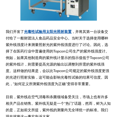
我们开发了
光毒性试验用太阳光照射装置
，并将其第一台设备交
付给了一般财团法人食品药品安全中心。当时关于选择使用哪种
紫外线强度计来测量照射光的紫外线强度进行了讨论。因此，选
择了在医药行业中普遍使用的Topcon公司生产的紫外线强度计。
例如，如果其他制造商的紫外线计显示的指示值低于Topcon公司
的紫外线计，则需要提高光源的输出以调整到所需的紫外线强
度。这样做的结果是，会以比Topcon公司规定的紫外线强度更强
的光进行照射实验，这可能会影响光毒性试验的结果可信度。因
此，“如何定义所测紫外线强度为正确”变得非常重要。
目前，紫外线在空气消毒和杀菌领域备受关注，市场上也有许多
相关产品在销售。紫外线无疑是一个“热门”话题，然而，鲜为人知
的是，正如前文所提，紫外线的测量尚无全球统一的标准。我们
现在就将这一事实告诉大家。