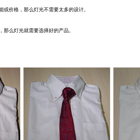
能或价格，那么灯光不需要太多的设计。
，那么灯光就需要选择好的产品。