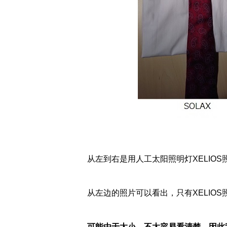
从左到右是用人工太阳照明灯XELIOS
从左边的照片可以看出，只有XELIO
可能由于太小，不太容易看清楚，因此