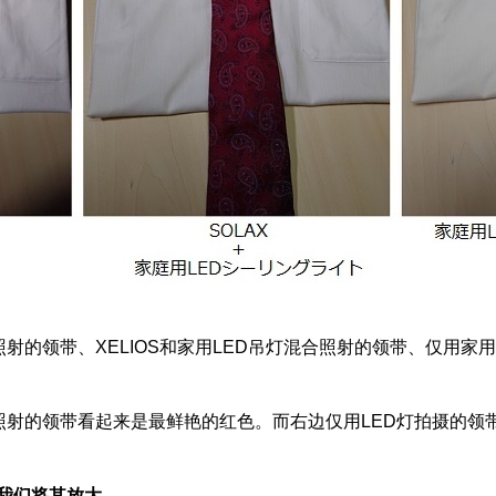
照射的领带、XELIOS和家用LED吊灯混合照射的领带、仅用家
S照射的领带看起来是最鲜艳的红色。而右边仅用LED灯拍摄的
我们将其放大。