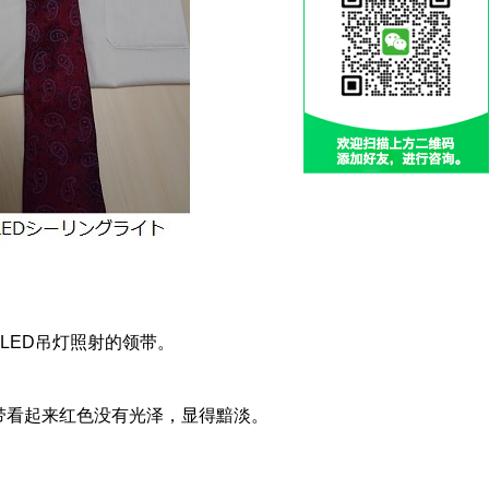
用LED吊灯照射的领带。
领带看起来红色没有光泽，显得黯淡。